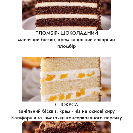
ПЛОМБІР- ШОКОЛАДНИЙ
масляний бісквіт, крем ванільний заварний
пломбір
СПОКУСА
ванільний бісквіт, крем - чіз на основі сиру
Каліфорнія та шматочки консервованого персику