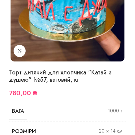
Збільшити фото
Торт дитячий для хлопчика “Катай з
душею” №57, ваговий, кг
780,00
₴
ВАГА
1000 г
РОЗМІРИ
20 × 14 см