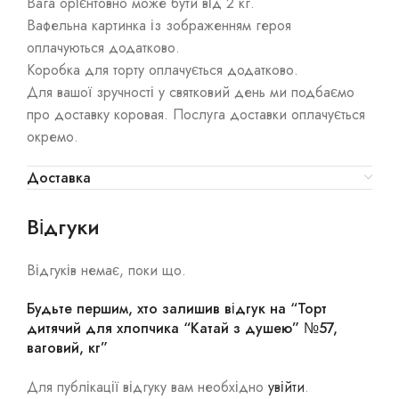
Вага орієнтовно може бути від 2 кг.
Вафельна картинка із зображенням героя
оплачуються додатково.
Коробка для торту оплачується додатково.
Для вашої зручності у святковий день ми подбаємо
про доставку коровая. Послуга доставки оплачується
окремо.
Доставка
Відгуки
Відгуків немає, поки що.
Будьте першим, хто залишив відгук на “Торт
дитячий для хлопчика “Катай з душею” №57,
ваговий, кг”
Для публікації відгуку вам необхідно
увійти
.