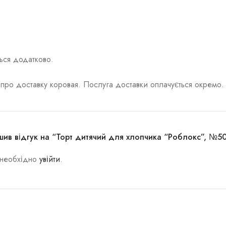
ься додатково.
 про доставку коровая. Послуга доставки оплачується окремо.
шив відгук на “Торт дитячий для хлопчика “Роблокс”, №50,
м необхідно
увійти
.