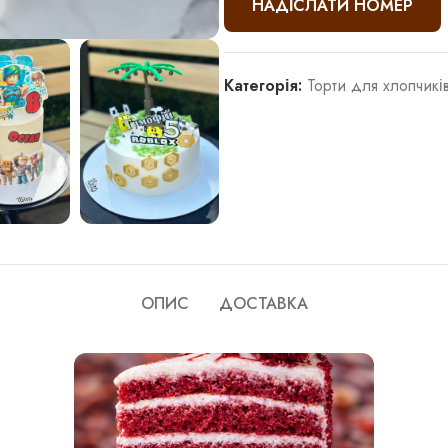
Категорія:
Торти для хлопчикі
ОПИС
ДОСТАВКА