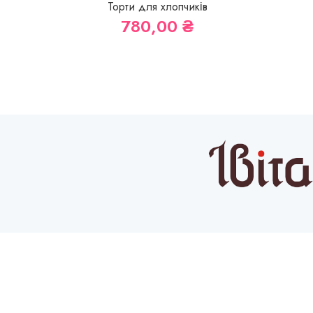
Торти для хлопчиків
780,00
₴
МЕНЮ
Facebook
Instagram
Про на
YouTube