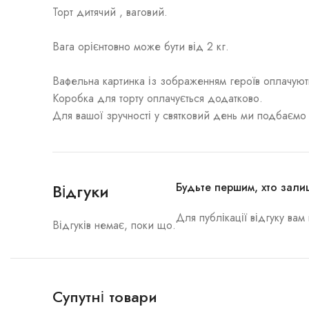
Торт дитячий , ваговий.
Вага орієнтовно може бути від 2 кг.
Вафельна картинка із зображенням героїв оплачуют
Коробка для торту оплачується додатково.
Для вашої зручності у святковий день ми подбаємо
Відгуки
Будьте першим, хто зали
Для публікації відгуку ва
Відгуків немає, поки що.
Супутні товари