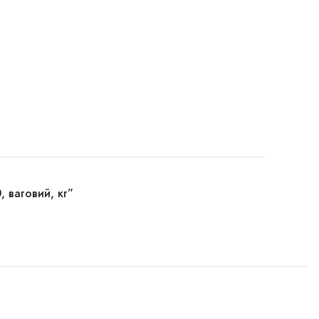
 ваговий, кг”