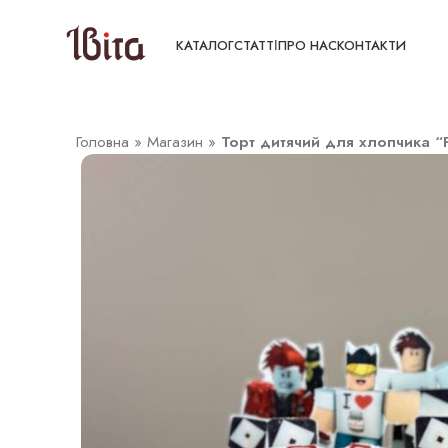
КАТАЛОГ
СТАТТІ
ПРО НАС
КОНТАКТИ
Головна
»
Магазин
»
Торт дитячий для хлопчика “