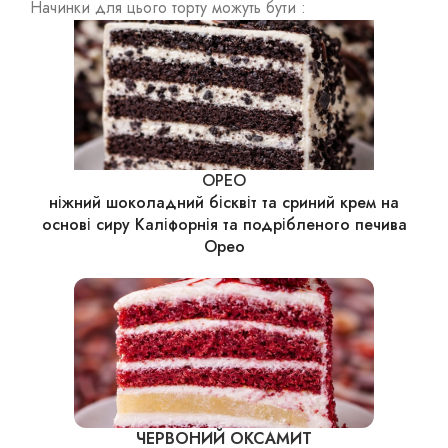
Начинки для цього торту можуть бути :
ОРЕО
ніжний шоколадний бісквіт та сриний крем на
основі сиру Каліфорнія та подрібленого печива
Орео
ЧЕРВОНИЙ ОКСАМИТ