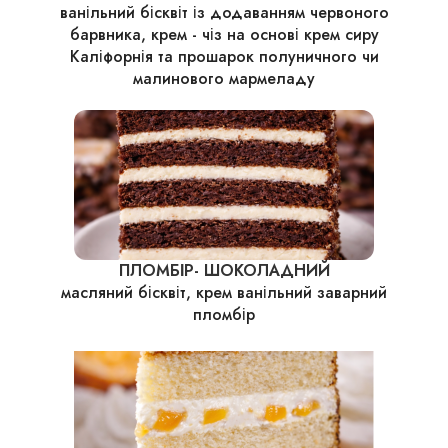
ванільний бісквіт із додаванням червоного
барвника, крем - чіз на основі крем сиру
Каліфорнія та прошарок полуничного чи
малинового мармеладу
ПЛОМБІР- ШОКОЛАДНИЙ
масляний бісквіт, крем ванільний заварний
пломбір