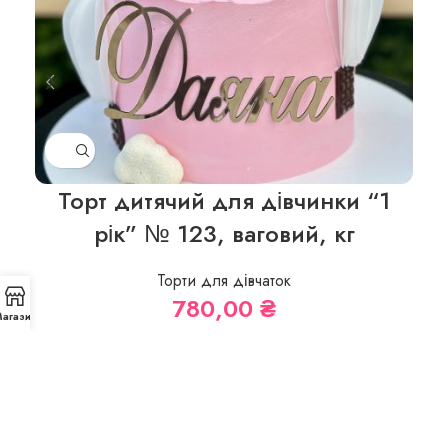
Торт дитячий для дівчинки “1
рік” № 123, ваговий, кг
Торти для дівчаток
780,00
₴
агазин