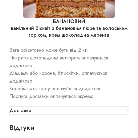
БАНАНОВИЙ
ванільний бісквіт з банановим пюре та волоським
горіхом, крем шоколадна меренга
Вага орієнтовно може бути від 2 кг.
Покриття шоколадним велюром оплачуються
додатково.
Діадему або корона, блискітки, оплачується
додатково.
Коробка для торту оплачується додатково.
Послуга доставки оплачується окремо.
Доставка
Відгуки