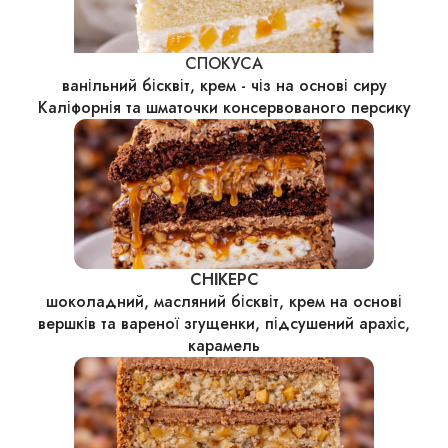
СПОКУСА
ванільний бісквіт, крем - чіз на основі сиру
Каліфорнія та шматочки консервованого персику
СНІКЕРС
шоколадний, масляний бісквіт, крем на основі
вершків та вареної згущенки, підсушений арахіс,
карамель