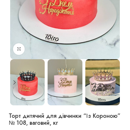
Збільшити фото
Торт дитячий для дівчинки “Із Короною”
№ 108, ваговий, кг