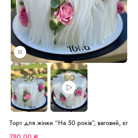
Збільшити фото
Торт для жінки “На 50 років”, ваговий, кг
780,00
₴