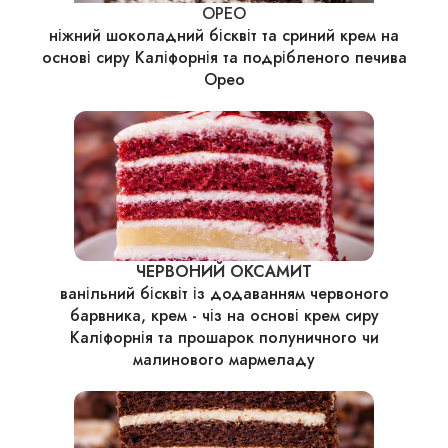
ОРЕО
ніжний шоколадний бісквіт та сриний крем на
основі сиру Каліфорнія та подрібленого печива
Орео
ЧЕРВОНИЙ ОКСАМИТ
ванільний бісквіт із додаванням червоного
барвника, крем - чіз на основі крем сиру
Каліфорнія та прошарок полуничного чи
малинового мармеладу