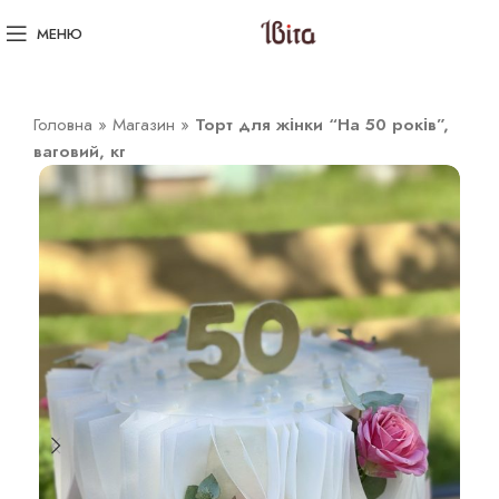
МЕНЮ
Головна
»
Магазин
»
Торт для жінки “На 50 років”,
ваговий, кг