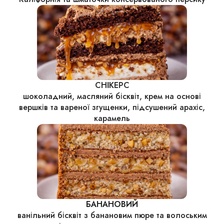
СНІКЕРС
шоколадний, масляний бісквіт, крем на основі
вершків та вареної згущенки, підсушений арахіс,
карамель
БАНАНОВИЙ
ванільний бісквіт з банановим пюре та волоським