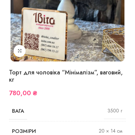
Збільшити фото
Торт для чоловіка “Мінімалізм”, ваговий,
кг
780,00
₴
ВАГА
3500 г
РОЗМІРИ
20 × 14 см